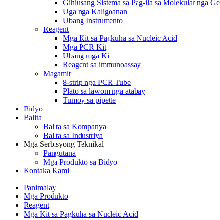
Gihiusang Sistema sa Pag-ila sa Molekular nga G
Uga nga Kaligoanan
Ubang Instrumento
Reagent
Mga Kit sa Pagkuha sa Nucleic Acid
Mga PCR Kit
Ubang mga Kit
Reagent sa immunoassay
Magamit
8-strip nga PCR Tube
Plato sa lawom nga atabay
Tumoy sa pipette
Bidyo
Balita
Balita sa Kompanya
Balita sa Industriya
Mga Serbisyong Teknikal
Pangutana
Mga Produkto sa Bidyo
Kontaka Kami
Panimalay
Mga Produkto
Reagent
Mga Kit sa Pagkuha sa Nucleic Acid