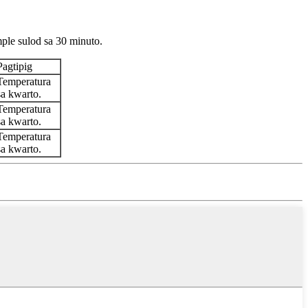
le sulod sa 30 minuto.
Pagtipig
Temperatura
sa kwarto.
Temperatura
sa kwarto.
Temperatura
sa kwarto.