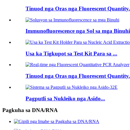
Tinuod nga Oras nga Fluorescent Quantity.
Immunofluorescence nga Sol sa mga Binuhi.
Usa ka Tigkupot sa Test Kit Para sa ...
Tinuod nga Oras nga Fluorescent Quantity.
Pagputli sa Nukleiko nga Asido...
Pagkuha sa DNA/RNA