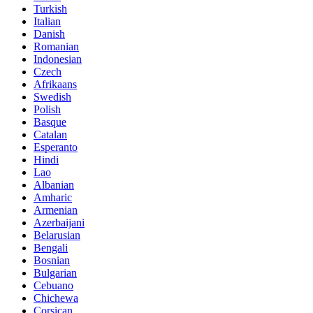
Turkish
Italian
Danish
Romanian
Indonesian
Czech
Afrikaans
Swedish
Polish
Basque
Catalan
Esperanto
Hindi
Lao
Albanian
Amharic
Armenian
Azerbaijani
Belarusian
Bengali
Bosnian
Bulgarian
Cebuano
Chichewa
Corsican