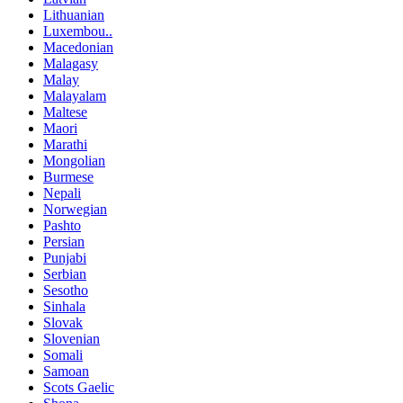
Lithuanian
Luxembou..
Macedonian
Malagasy
Malay
Malayalam
Maltese
Maori
Marathi
Mongolian
Burmese
Nepali
Norwegian
Pashto
Persian
Punjabi
Serbian
Sesotho
Sinhala
Slovak
Slovenian
Somali
Samoan
Scots Gaelic