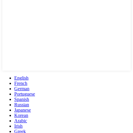
English
French
German
Portuguese
Spanish
Russian
Japanese
Korean
Arabic
Irish
Greek