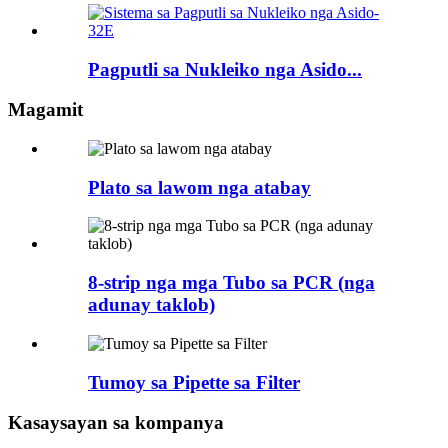
Pagputli sa Nukleiko nga Asido...
Magamit
Plato sa lawom nga atabay
8-strip nga mga Tubo sa PCR (nga
adunay taklob)
Tumoy sa Pipette sa Filter
Kasaysayan sa kompanya