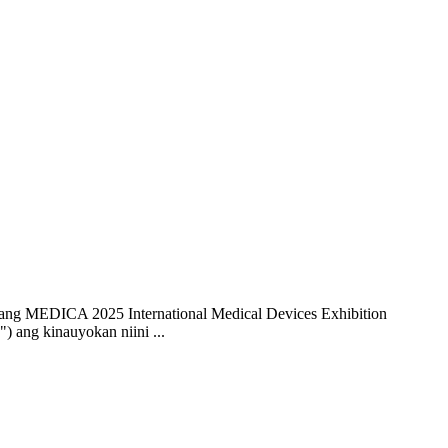
—ang MEDICA 2025 International Medical Devices Exhibition
 ang kinauyokan niini ...