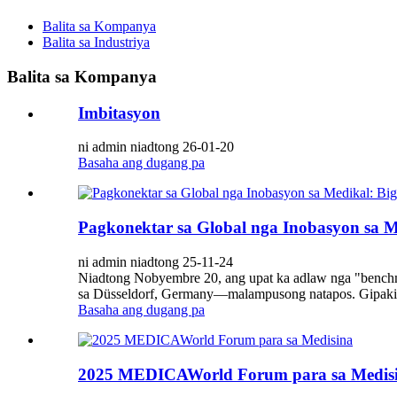
Balita sa Kompanya
Balita sa Industriya
Balita sa Kompanya
Imbitasyon
ni admin niadtong 26-01-20
Basaha ang dugang pa
Pagkonektar sa Global nga Inobasyon sa Me
ni admin niadtong 25-11-24
Niadtong Nobyembre 20, ang upat ka adlaw nga "benchm
sa Düsseldorf, Germany—malampusong natapos. Gipakita 
Basaha ang dugang pa
2025 MEDICAWorld Forum para sa Medis