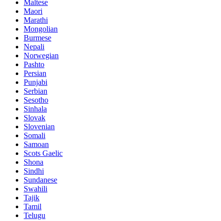
Maltese
Maori
Marathi
Mongolian
Burmese
Nepali
Norwegian
Pashto
Persian
Punjabi
Serbian
Sesotho
Sinhala
Slovak
Slovenian
Somali
Samoan
Scots Gaelic
Shona
Sindhi
Sundanese
Swahili
Tajik
Tamil
Telugu