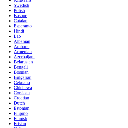
Afrikaans
Swedish
Polish
Basque
Catalan
Esperanto
Hindi
Lao
Albanian
Amharic
Armenian
Azerbaijani
Belarusian
Bengali
Bosnian
Bulgarian
Cebuano
Chichewa
Corsican
Croatian
Dutch
Estonian
Filipino
Finnish
Frisian