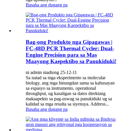
Basaha ang dugang pa
Bag-ong Produkto nga Gipagawas |
FC-48D PCR Thermal Cycler: Dual-
Engine Precision para sa Mas
Maayong Kaepektibo sa Panukiduki!
ni admin niadtong 25-12-11
Sa natad sa mga eksperimento sa molecular
biology, ang mga hinungdan sama sa kahusayan
sa espasyo sa instrumento, operational
throughput, ug kasaligan sa datos direktang
makaapekto sa pag-uswag sa panukiduki ug sa
kalidad sa mga resulta sa siyensya. Address...
Basaha ang dugang pa