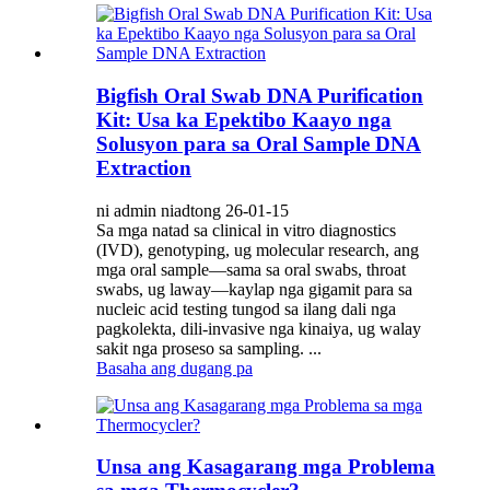
Bigfish Oral Swab DNA Purification
Kit: Usa ka Epektibo Kaayo nga
Solusyon para sa Oral Sample DNA
Extraction
ni admin niadtong 26-01-15
Sa mga natad sa clinical in vitro diagnostics
(IVD), genotyping, ug molecular research, ang
mga oral sample—sama sa oral swabs, throat
swabs, ug laway—kaylap nga gigamit para sa
nucleic acid testing tungod sa ilang dali nga
pagkolekta, dili-invasive nga kinaiya, ug walay
sakit nga proseso sa sampling. ...
Basaha ang dugang pa
Unsa ang Kasagarang mga Problema