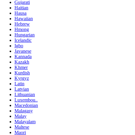
Gujarati
Haitian
Hausa
Hawaiian
Hebrew
Hmong
Hungarian
Icelandic
Igbo
Javanese
Kannada
Kazakh
Khmer
Kurdish
Kyrgyz
Latin
Latvian
Lithuanian
Luxembou..
Macedonian
Malagasy
Malay
Malayalam
Maltese
Maori