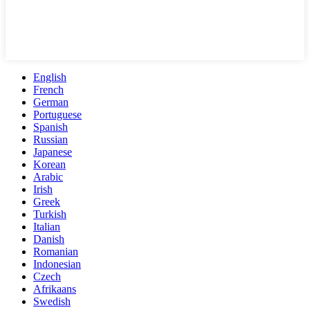
English
French
German
Portuguese
Spanish
Russian
Japanese
Korean
Arabic
Irish
Greek
Turkish
Italian
Danish
Romanian
Indonesian
Czech
Afrikaans
Swedish