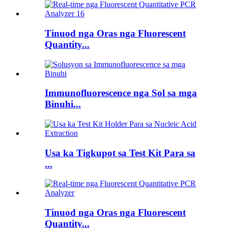
Tinuod nga Oras nga Fluorescent
Quantity...
Immunofluorescence nga Sol sa mga
Binuhi...
Usa ka Tigkupot sa Test Kit Para sa
...
Tinuod nga Oras nga Fluorescent
Quantity...