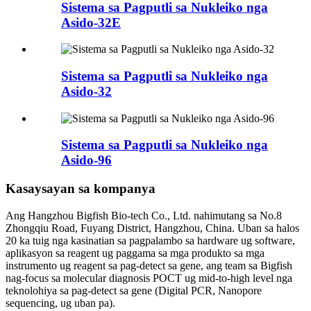
Sistema sa Pagputli sa Nukleiko nga
Asido-32E
Sistema sa Pagputli sa Nukleiko nga
Asido-32
Sistema sa Pagputli sa Nukleiko nga
Asido-96
Kasaysayan sa kompanya
Ang Hangzhou Bigfish Bio-tech Co., Ltd. nahimutang sa No.8
Zhongqiu Road, Fuyang District, Hangzhou, China. Uban sa halos
20 ka tuig nga kasinatian sa pagpalambo sa hardware ug software,
aplikasyon sa reagent ug paggama sa mga produkto sa mga
instrumento ug reagent sa pag-detect sa gene, ang team sa Bigfish
nag-focus sa molecular diagnosis POCT ug mid-to-high level nga
teknolohiya sa pag-detect sa gene (Digital PCR, Nanopore
sequencing, ug uban pa).