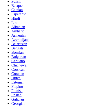
Polish
Basque
Catalan
Esperanto
Hindi
Lao
Albanian
Amharic
Armenian
Azerbaijani
Belarusian
Bengali
Bosnian
Bulgarian
Cebuano
Chichewa
Corsican
Croatian
Dutch
Estonian
Filipino
Finnish
Frisian
Galician
Georgian