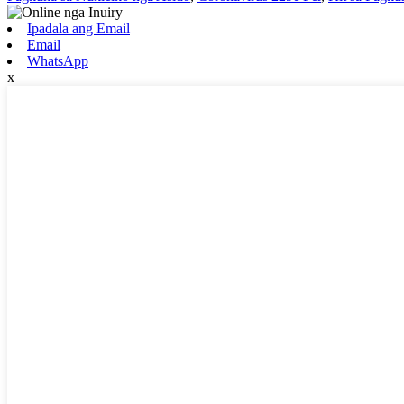
Ipadala ang Email
Email
WhatsApp
x