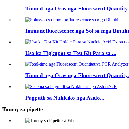
Tinuod nga Oras nga Fluorescent Quantity.
Immunofluorescence nga Sol sa mga Binuhi.
Usa ka Tigkupot sa Test Kit Para sa ...
Tinuod nga Oras nga Fluorescent Quantity.
Pagputli sa Nukleiko nga Asido...
Tumoy sa pipette