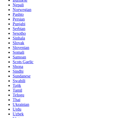
Burmese
Nepali
Norwegian
Pashto
Persian
Punjabi
Serbian
Sesotho
Sinhala
Slovak
Slovenian
Somali
Samoan
Scots Gaelic
Shona
Sindhi
Sundanese
Swahili
Tajik
Tamil
Telugu
Thai
Ukrainian
Urdu
Uzbek