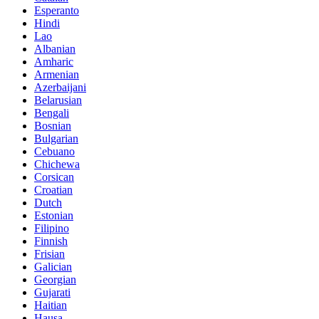
Esperanto
Hindi
Lao
Albanian
Amharic
Armenian
Azerbaijani
Belarusian
Bengali
Bosnian
Bulgarian
Cebuano
Chichewa
Corsican
Croatian
Dutch
Estonian
Filipino
Finnish
Frisian
Galician
Georgian
Gujarati
Haitian
Hausa