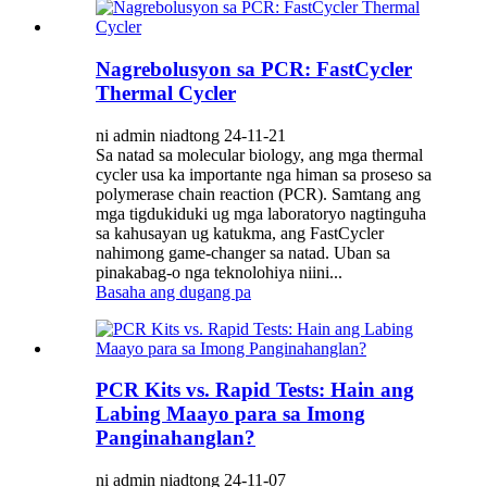
Nagrebolusyon sa PCR: FastCycler
Thermal Cycler
ni admin niadtong 24-11-21
Sa natad sa molecular biology, ang mga thermal
cycler usa ka importante nga himan sa proseso sa
polymerase chain reaction (PCR). Samtang ang
mga tigdukiduki ug mga laboratoryo nagtinguha
sa kahusayan ug katukma, ang FastCycler
nahimong game-changer sa natad. Uban sa
pinakabag-o nga teknolohiya niini...
Basaha ang dugang pa
PCR Kits vs. Rapid Tests: Hain ang
Labing Maayo para sa Imong
Panginahanglan?
ni admin niadtong 24-11-07