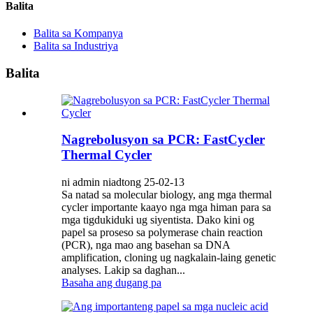
Balita
Balita sa Kompanya
Balita sa Industriya
Balita
Nagrebolusyon sa PCR: FastCycler
Thermal Cycler
ni admin niadtong 25-02-13
Sa natad sa molecular biology, ang mga thermal
cycler importante kaayo nga mga himan para sa
mga tigdukiduki ug siyentista. Dako kini og
papel sa proseso sa polymerase chain reaction
(PCR), nga mao ang basehan sa DNA
amplification, cloning ug nagkalain-laing genetic
analyses. Lakip sa daghan...
Basaha ang dugang pa