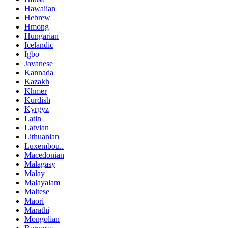
Hawaiian
Hebrew
Hmong
Hungarian
Icelandic
Igbo
Javanese
Kannada
Kazakh
Khmer
Kurdish
Kyrgyz
Latin
Latvian
Lithuanian
Luxembou..
Macedonian
Malagasy
Malay
Malayalam
Maltese
Maori
Marathi
Mongolian