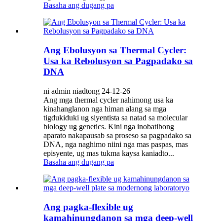
Basaha ang dugang pa
Ang Ebolusyon sa Thermal Cycler:
Usa ka Rebolusyon sa Pagpadako sa
DNA
ni admin niadtong 24-12-26
Ang mga thermal cycler nahimong usa ka
kinahanglanon nga himan alang sa mga
tigdukiduki ug siyentista sa natad sa molecular
biology ug genetics. Kini nga inobatibong
aparato nakapausab sa proseso sa pagpadako sa
DNA, nga naghimo niini nga mas paspas, mas
episyente, ug mas tukma kaysa kaniadto...
Basaha ang dugang pa
Ang pagka-flexible ug
kamahinungdanon sa mga deep-well