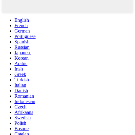
English
French
German
Portuguese
Spanish
Russian
Japanese
Korean
Arabic
Irish
Greek
Turkish
Italian
Danish
Romanian
Indonesian
Czech
Afrikaans
Swedish
Polish
Basque
Catalan