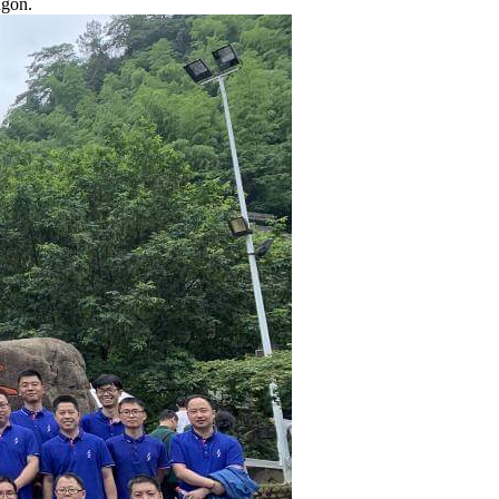
agon.