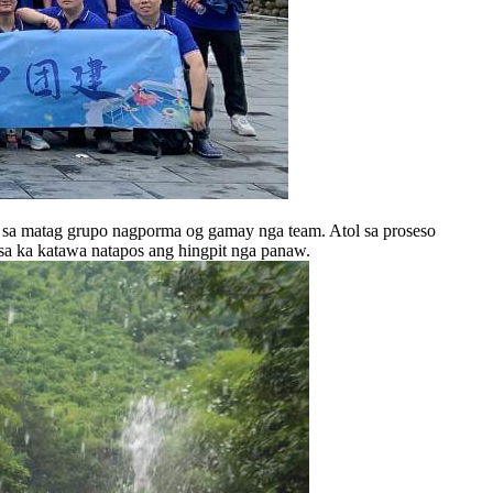
f sa matag grupo nagporma og gamay nga team. Atol sa proseso
 usa ka katawa natapos ang hingpit nga panaw.