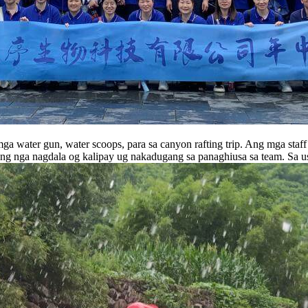
a water gun, water scoops, para sa canyon rafting trip. Ang mga staf
afting nga nagdala og kalipay ug nakadugang sa panaghiusa sa team. Sa