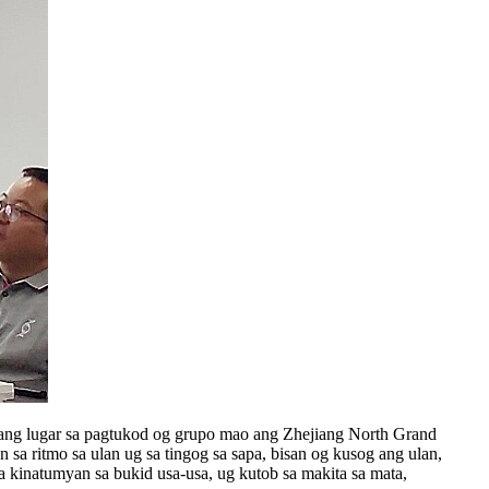
, ang lugar sa pagtukod og grupo mao ang Zhejiang North Grand
a ritmo sa ulan ug sa tingog sa sapa, bisan og kusog ang ulan,
 kinatumyan sa bukid usa-usa, ug kutob sa makita sa mata,