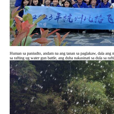
Human sa paniudto, andam na ang tanan sa paglakaw, dala ang mg
sa rafting ug water gun battle, ang duha nakasinati sa dula sa r