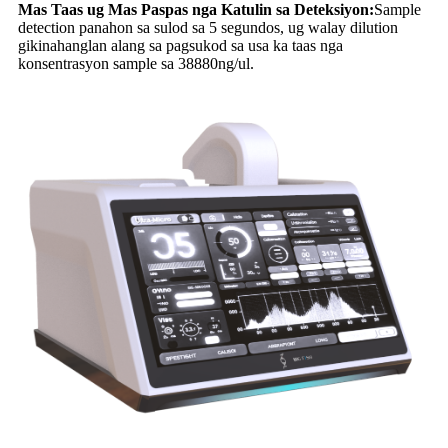
Mas Taas ug Mas Paspas nga Katulin sa Deteksiyon:
Sample
detection panahon sa sulod sa 5 segundos, ug walay dilution
gikinahanglan alang sa pagsukod sa usa ka taas nga
konsentrasyon sample sa 38880ng/ul.