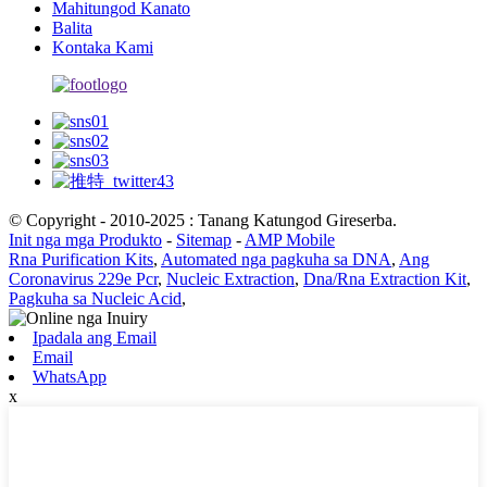
Mahitungod Kanato
Balita
Kontaka Kami
© Copyright - 2010-2025 : Tanang Katungod Gireserba.
Init nga mga Produkto
-
Sitemap
-
AMP Mobile
Rna Purification Kits
,
Automated nga pagkuha sa DNA
,
Ang
Coronavirus 229e Pcr
,
Nucleic Extraction
,
Dna/Rna Extraction Kit
,
Pagkuha sa Nucleic Acid
,
Ipadala ang Email
Email
WhatsApp
x