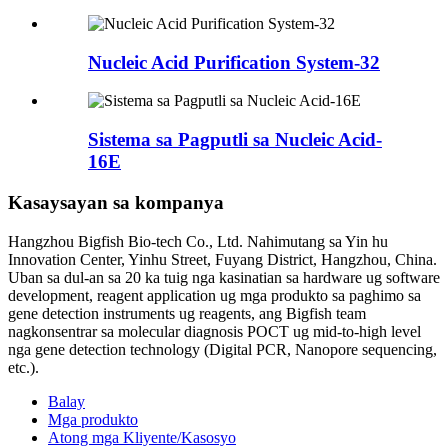
Nucleic Acid Purification System-32
Sistema sa Pagputli sa Nucleic Acid-
16E
Kasaysayan sa kompanya
Hangzhou Bigfish Bio-tech Co., Ltd. Nahimutang sa Yin hu
Innovation Center, Yinhu Street, Fuyang District, Hangzhou, China.
Uban sa dul-an sa 20 ka tuig nga kasinatian sa hardware ug software
development, reagent application ug mga produkto sa paghimo sa
gene detection instruments ug reagents, ang Bigfish team
nagkonsentrar sa molecular diagnosis POCT ug mid-to-high level
nga gene detection technology (Digital PCR, Nanopore sequencing,
etc.).
Balay
Mga produkto
Atong mga Kliyente/Kasosyo