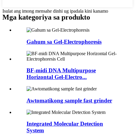
Isulat ang imong mensahe dinhi ug ipadala kini kanamo
Mga kategoriya sa produkto
Gahum sa Gel-Electrophoresis
BF-midi DNA Multipurpose
Horizontal Gel-Electro...
Awtomatikong sample fast grinder
Integrated Molecular Detection
System