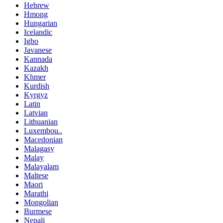
Hebrew
Hmong
Hungarian
Icelandic
Igbo
Javanese
Kannada
Kazakh
Khmer
Kurdish
Kyrgyz
Latin
Latvian
Lithuanian
Luxembou..
Macedonian
Malagasy
Malay
Malayalam
Maltese
Maori
Marathi
Mongolian
Burmese
Nepali