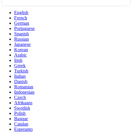
English
French
German
Portuguese
Spanish
Russian
Japanese
Korean
Arabic
Irish
Greek
Turkish
Italian
Danish
Romanian
Indonesian
Czech
Afrikaans
Swedish
Polish
Basque
Catalan
Esperanto