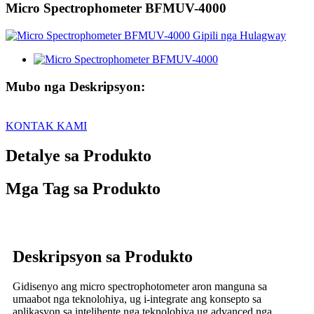
Micro Spectrophometer BFMUV-4000
Mubo nga Deskripsyon:
KONTAK KAMI
Detalye sa Produkto
Mga Tag sa Produkto
Deskripsyon sa Produkto
Gidisenyo ang micro spectrophotometer aron manguna sa
umaabot nga teknolohiya, ug i-integrate ang konsepto sa
aplikasyon sa intelihente nga teknolohiya ug advanced nga