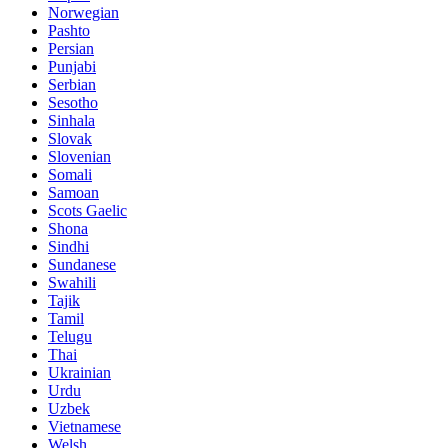
Norwegian
Pashto
Persian
Punjabi
Serbian
Sesotho
Sinhala
Slovak
Slovenian
Somali
Samoan
Scots Gaelic
Shona
Sindhi
Sundanese
Swahili
Tajik
Tamil
Telugu
Thai
Ukrainian
Urdu
Uzbek
Vietnamese
Welsh