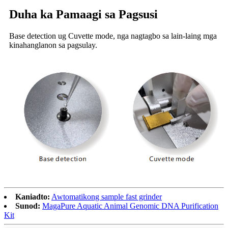
Duha ka Pamaagi sa Pagsusi
Base detection ug Cuvette mode, nga nagtagbo sa lain-laing mga
kinahanglanon sa pagsulay.
Kaniadto:
Awtomatikong sample fast grinder
Sunod:
MagaPure Aquatic Animal Genomic DNA Purification
Kit