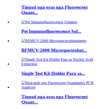
Tinuod nga oras nga Fluorescent
Quant...
Pet Immunofluorescence Sol...
BFMUV-2000 Microspectrohot...
Single Test Kit Holder Para sa...
Tinuod nga oras nga Fluorescent
Quant...