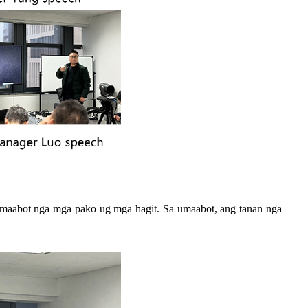
 umaabot nga mga pako ug mga hagit. Sa umaabot, ang tanan nga