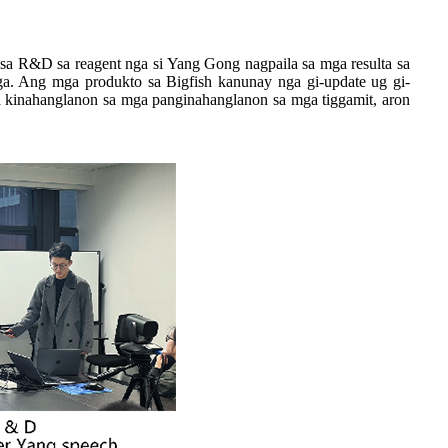
a R&D sa reagent nga si Yang Gong nagpaila sa mga resulta sa
. Ang mga produkto sa Bigfish kanunay nga gi-update ug gi-
 kinahanglanon sa mga panginahanglanon sa mga tiggamit, aron