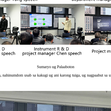
Sumaryo ug Palaaboton
ish, nahinumdom usab sa kakugi ug ani karong tuiga, ug nagpaabut sa