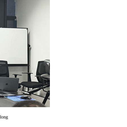
ulong