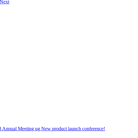
eNext
3 Annual Meeting ug New product launch conference!