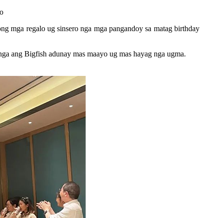
o
tong mga regalo ug sinsero nga mga pangandoy sa matag birthday
 nga ang Bigfish adunay mas maayo ug mas hayag nga ugma.